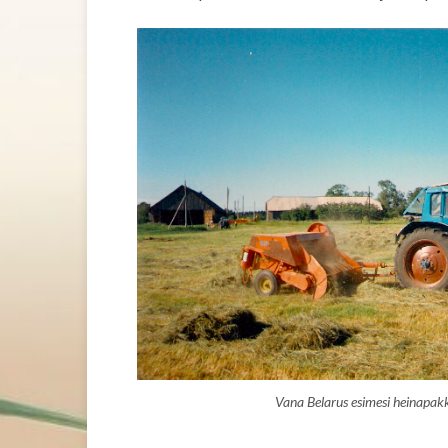
Vana Belarus esimesi heinapak