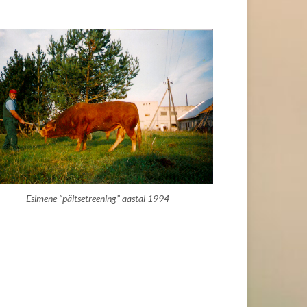
Esimene “päitsetreening” aastal 1994