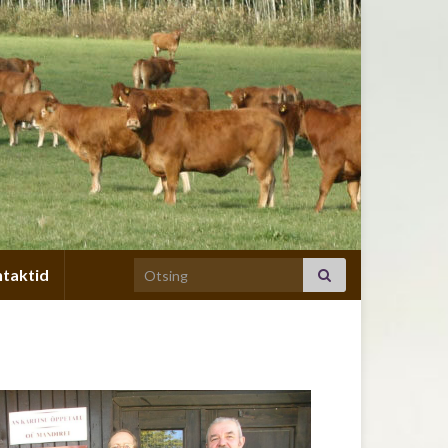
Search for:
taktid