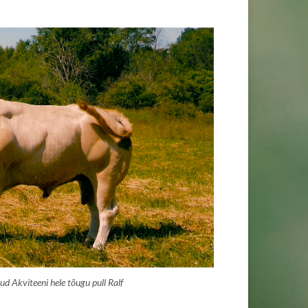
ud Akviteeni hele tõugu pull Ralf