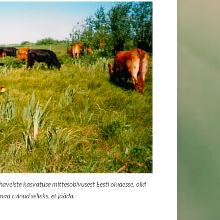
veiste kasvatuse mittesobivusest Eesti oludesse, olid
ad tulnud selleks, et jääda.