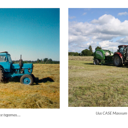
Uus CASE Maxxum h
ke tegemas….