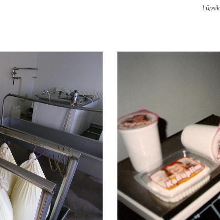
Lüpsik