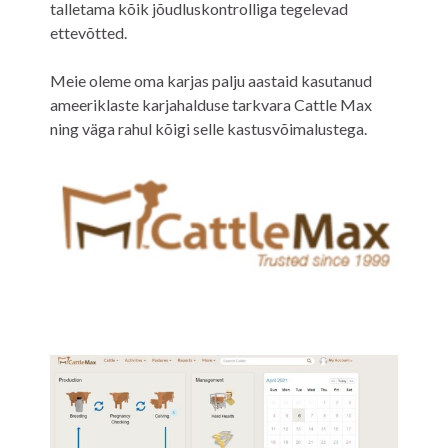
talletama kõik jõudluskontrolliga tegelevad
ettevõtted.
Meie oleme oma karjas palju aastaid kasutanud
ameeriklaste karjahalduse tarkvara Cattle Max
ning väga rahul kõigi selle kastusvõimalustega.