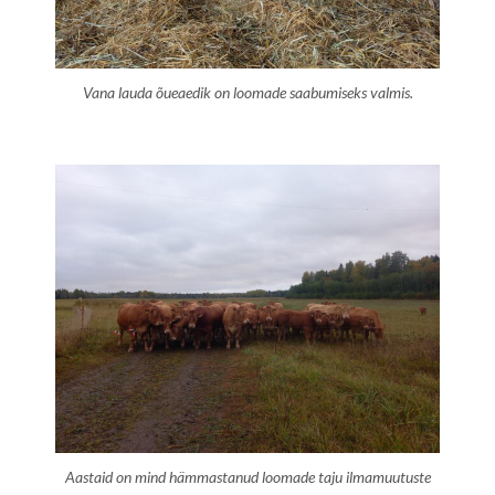
Vana lauda õueaedik on loomade saabumiseks valmis.
Aastaid on mind hämmastanud loomade taju ilmamuutuste