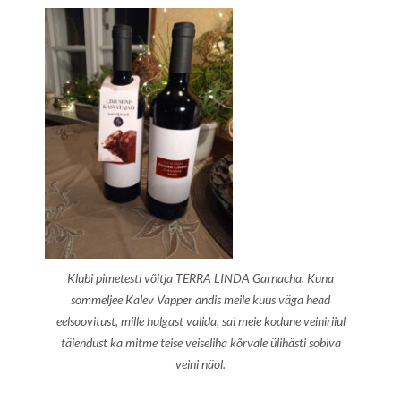
Klubi pimetesti võitja TERRA LINDA Garnacha. Kuna
sommeljee Kalev
Vapper andis meile kuus väga head
eelsoovitust, mille hulgast valida, sai meie kodune veiniriiul
täiendust ka mitme teise veiseliha kõrvale ülihästi sobiva
veini näol
.