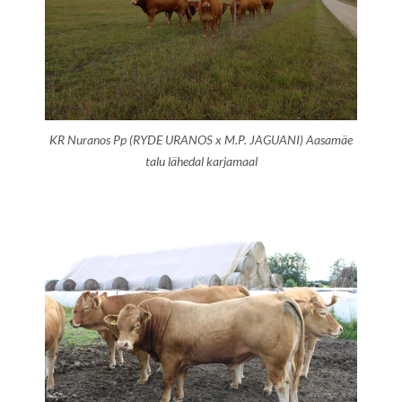
KR Nuranos Pp (RYDE URANOS x M.P. JAGUANI) Aasamäe
talu lähedal karjamaal