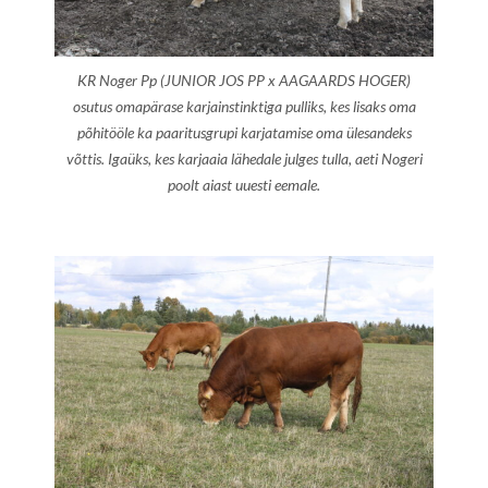
KR Noger Pp (JUNIOR JOS PP x AAGAARDS HOGER)
osutus omapärase karjainstinktiga pulliks, kes lisaks oma
põhitööle ka paaritusgrupi karjatamise oma ülesandeks
võttis. Igaüks, kes karjaaia lähedale julges tulla, aeti Nogeri
poolt aiast uuesti eemale.