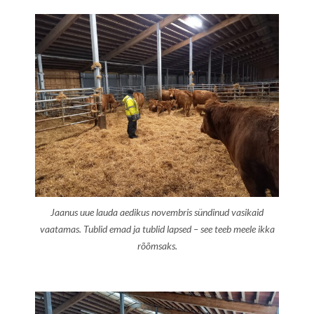
Jaanus uue lauda aedikus novembris sündinud vasikaid
vaatamas. Tublid emad ja tublid lapsed – see teeb meele ikka
rõõmsaks.