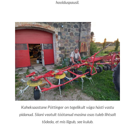
hoolduspausil.
Kaheksaastane Pöttinger on tegelikult väga hästi vastu
pidanud. Siiani veatult töötanud masina osas tuleb lihtsalt
tõdeda, et mis liigub, see kulub.