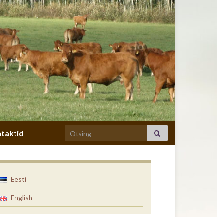
Search for:
taktid
Eesti
English