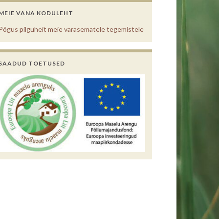
MEIE VANA KODULEHT
Põgus pilguheit meie varasematele tegemistele
SAADUD TOETUSED