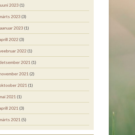
juuni 2023
(1)
märts 2023
(3)
jaanuar 2023
(1)
aprill 2022
(3)
veebruar 2022
(1)
detsember 2021
(1)
november 2021
(2)
oktoober 2021
(1)
mai 2021
(1)
aprill 2021
(3)
märts 2021
(5)