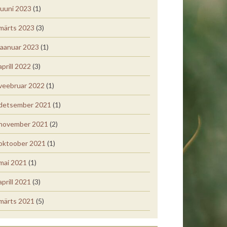
juuni 2023
(1)
märts 2023
(3)
jaanuar 2023
(1)
aprill 2022
(3)
veebruar 2022
(1)
detsember 2021
(1)
november 2021
(2)
oktoober 2021
(1)
mai 2021
(1)
aprill 2021
(3)
märts 2021
(5)