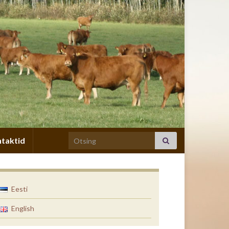
Search for:
taktid
Eesti
English