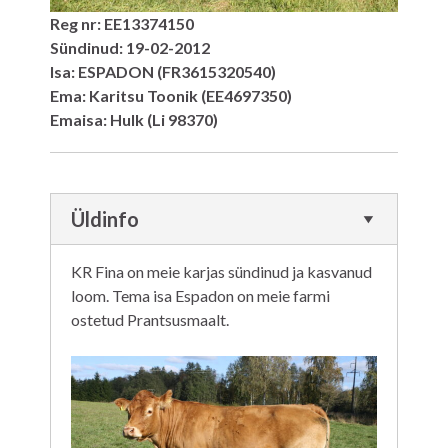
Reg nr: EE13374150
Sündinud: 19-02-2012
Isa: ESPADON (FR3615320540)
Ema: Karitsu Toonik (EE4697350)
Emaisa: Hulk (Li 98370)
Üldinfo
KR Fina on meie karjas sündinud ja kasvanud
loom. Tema isa Espadon on meie farmi
ostetud Prantsusmaalt.