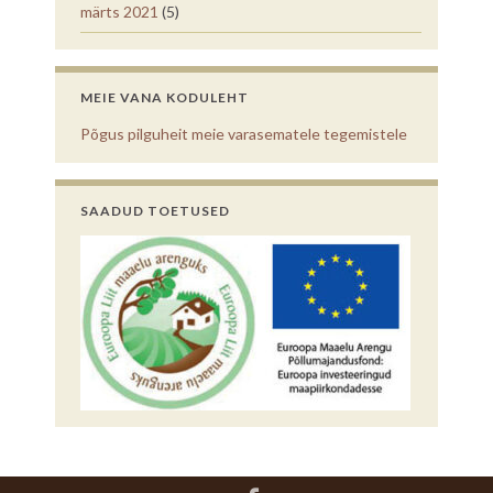
märts 2021
(5)
MEIE VANA KODULEHT
Põgus pilguheit meie varasematele tegemistele
SAADUD TOETUSED