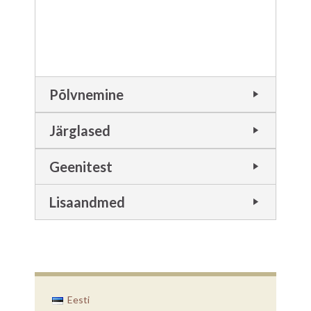
Põlvnemine
Järglased
Geenitest
Lisaandmed
Eesti