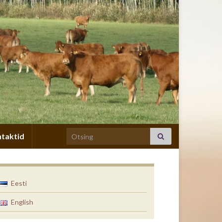
Search for:
taktid
Eesti
English