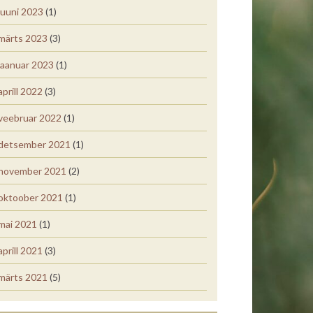
juuni 2023
(1)
märts 2023
(3)
jaanuar 2023
(1)
aprill 2022
(3)
veebruar 2022
(1)
detsember 2021
(1)
november 2021
(2)
oktoober 2021
(1)
mai 2021
(1)
aprill 2021
(3)
märts 2021
(5)